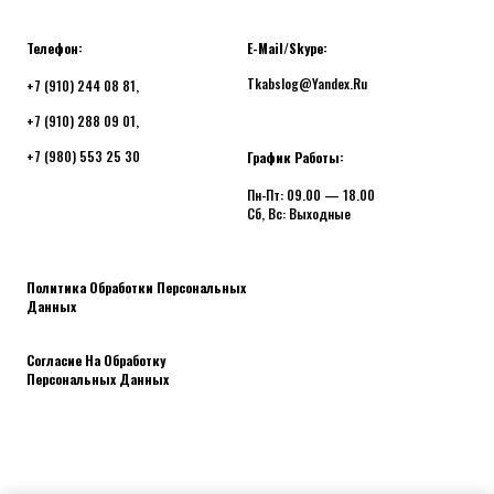
Телефон:
E-Mail/Skype:
Tkabslog@yandex.ru
+7 (910) 244 08 81
,
+7 (910) 288 09 01
,
+7 (980) 553 25 30
График Работы:
Пн-Пт: 09.00 — 18.00
Сб, Вс: Выходные
Политика Обработки Персональных
Данных
Согласие На Обработку
Персональных Данных