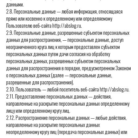
данными.
2.8. Персональные данные — любая информация, относящаяся
прямо или косвенно к определенному или определяемому
Пользователю веб-сайта http://abslog.ru.
2.9. Персональные данные, разрешенные субъектом персональных
данных для распространения, — персональные данные, доступ
неограниченного круга лиц к которым предоставлен субъектом
персональных данных путем дачи согласия на обработку
персональных данных, разрешенных субъектом персональных
данных для распространения в порядке, предусмотренном Законом
о персональных данных (далее — персональные данные,
разрешенные для распространения).
2.10. Пользователь — любой посетитель веб-сайта http://abslog.ru.
2.11. Предоставление персональных данных — действия,
направленные на раскрытие персональных данных определенному
лицу или определенному кругу лиц.
2.12. Распространение персональных данных — любые действия,
направленные на раскрытие персональных данных
неопределенному кругу лиц (передача персональных данных) или