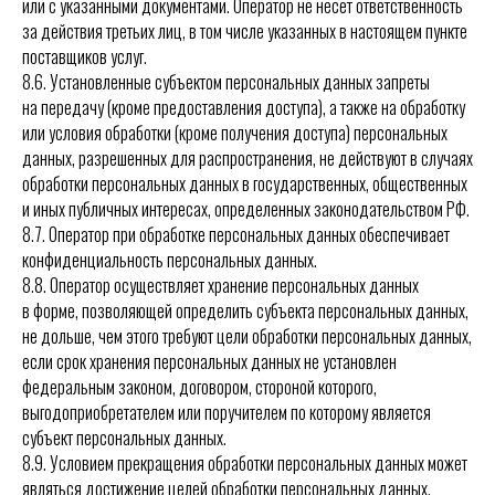
или с указанными документами. Оператор не несет ответственность
за действия третьих лиц, в том числе указанных в настоящем пункте
поставщиков услуг.
8.6. Установленные субъектом персональных данных запреты
на передачу (кроме предоставления доступа), а также на обработку
или условия обработки (кроме получения доступа) персональных
данных, разрешенных для распространения, не действуют в случаях
обработки персональных данных в государственных, общественных
и иных публичных интересах, определенных законодательством РФ.
8.7. Оператор при обработке персональных данных обеспечивает
конфиденциальность персональных данных.
8.8. Оператор осуществляет хранение персональных данных
в форме, позволяющей определить субъекта персональных данных,
не дольше, чем этого требуют цели обработки персональных данных,
если срок хранения персональных данных не установлен
федеральным законом, договором, стороной которого,
выгодоприобретателем или поручителем по которому является
субъект персональных данных.
8.9. Условием прекращения обработки персональных данных может
являться достижение целей обработки персональных данных,