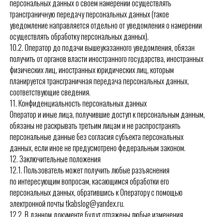
персональных данных о своем намерении осуществлять
трансграничную передачу персональных данных (такое
уведомление направляется отдельно от уведомления о намерении
осуществлять обработку персональных данных).
10.2. Оператор до подачи вышеуказанного уведомления, обязан
получить от органов власти иностранного государства, иностранных
физических лиц, иностранных юридических лиц, которым
планируется трансграничная передача персональных данных,
соответствующие сведения.
11. Конфиденциальность персональных данных
Оператор и иные лица, получившие доступ к персональным данным,
обязаны не раскрывать третьим лицам и не распространять
персональные данные без согласия субъекта персональных
данных, если иное не предусмотрено федеральным законом.
12. Заключительные положения
12.1. Пользователь может получить любые разъяснения
по интересующим вопросам, касающимся обработки его
персональных данных, обратившись к Оператору с помощью
электронной почты tkabslog@yandex.ru.
12.2. В данном документе будут отражены любые изменения